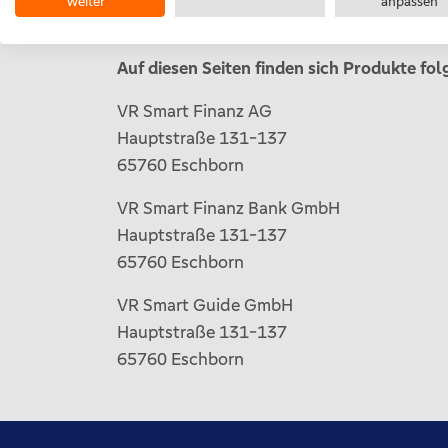
weiter
anpassen
65760 Eschborn
Auf diesen Seiten finden sich Produkte fo
VR Smart Finanz AG
Hauptstraße 131-137
65760 Eschborn
VR Smart Finanz Bank GmbH
Hauptstraße 131-137
65760 Eschborn
VR Smart Guide GmbH
Hauptstraße 131-137
65760 Eschborn