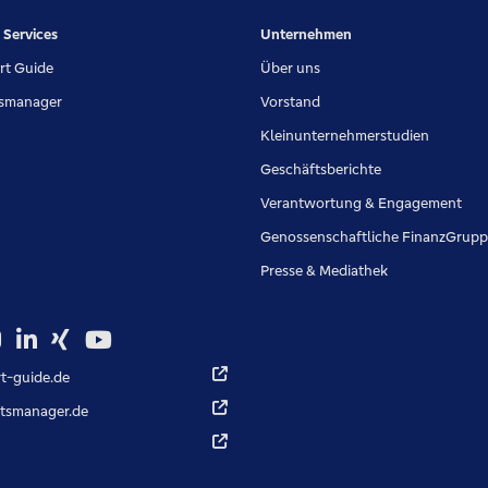
e Services
Unternehmen
rt Guide
Über uns
tsmanager
Vorstand
Kleinunternehmerstudien
Geschäftsberichte
Verantwortung & Engagement
Genossenschaftliche FinanzGrup
Presse & Mediathek
t-guide.de
etsmanager.de