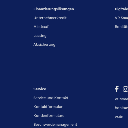
Finanzierungslösungen
Digital
Unternehmerkredit
VR Sma
Mietkauf
Bonitä
Leasing
Absicherung
Service
Service und Kontakt
vr-smar
Kontaktformular
bonita
Kundenformulare
vr.de
Beschwerdemanagement