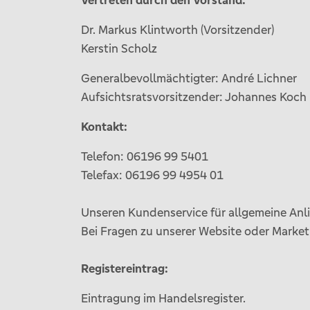
Vertreten durch den Vorstand:
Dr. Markus Klintworth (Vorsitzender)
Kerstin Scholz
Generalbevollmächtigter: André Lichner
Aufsichtsratsvorsitzender: Johannes Koch
Kontakt:
Telefon: 06196 99 5401
Telefax: 06196 99 4954 01
Unseren Kundenservice für allgemeine Anli
Bei Fragen zu unserer Website oder Mark
Registereintrag:
Eintragung im Handelsregister.