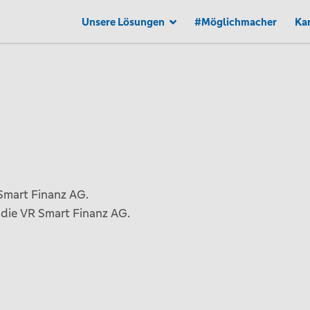
Unsere Lösungen
#Möglichmacher
Kar
 Smart Finanz AG.
 die VR Smart Finanz AG.