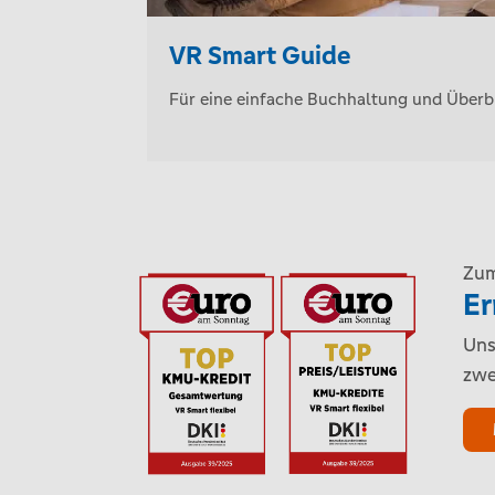
VR Smart Guide
Für eine einfache Buchhaltung und Überbl
Zum
Er
Uns
zwe