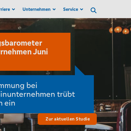
Suchen
riere
Unternehmen
Service
barometer
nehmen Juni
mmung bei
nunternehmen trübt
 ein
Zur aktuellen Studie