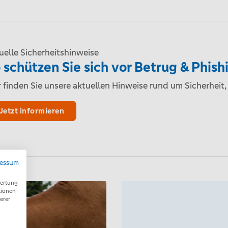
uelle Sicherheitshinweise
 schützen Sie sich vor Betrug & Phish
r finden Sie unsere aktuellen Hinweise rund um Sicherheit,
Jetzt informieren
ressum
wertung
tionen
erer