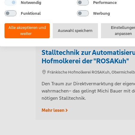
Notwendig
Performance
Funktional
Werbung
Alle akzeptieren und
Einstellunge
Auswahl speichern
weiter
anpassen
Stalltechnik zur Automatisieru
Hofmolkerei der "ROSAKuh"
Fränkische Hofmolkerei ROSAKuh, Obermichel
Den Traum zur Direktvermarktung der eigen
wahrmachen– das gelingt Michi Bauer mit d
nötigen Stalltechnik.
Mehr lesen