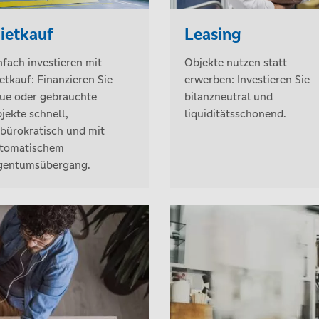
ietkauf
Leasing
nfach investieren mit
Objekte nutzen statt
etkauf: Finanzieren Sie
erwerben: Investieren Sie
ue oder gebrauchte
bilanzneutral und
jekte schnell,
liquiditätsschonend.
bürokratisch und mit
tomatischem
gentumsübergang.