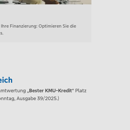
Ihre Finanzierung: Optimieren Sie die
s.
eich
esamtwertung
„Bester KMU-Kredit“
Platz
Sonntag, Ausgabe 39/2025.)