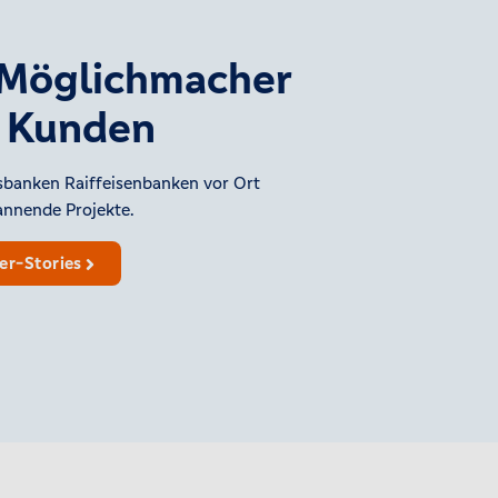
#Möglichmacher
e Kunden
banken Raiffeisenbanken vor Ort
pannende Projekte.
er-Stories