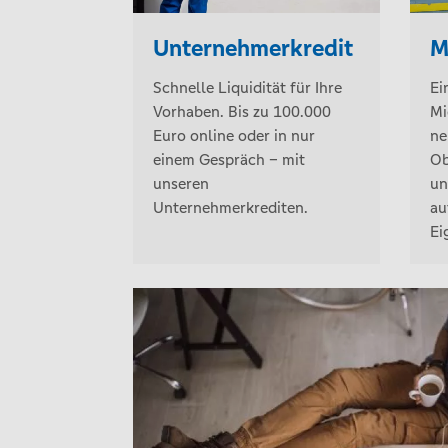
Unternehmerkredit
M
Schnelle Liquidität für Ihre
Ei
Vorhaben. Bis zu 100.000
Mi
Euro online oder in nur
ne
einem Gespräch – mit
Ob
unseren
un
Unternehmerkrediten.
au
Ei