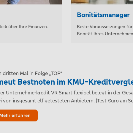
Bonitätsmanager
ick über Ihre Finanzen.
Beste Voraussetzungen für 
Bonität Ihres Unternehmen
 dritten Mal in Folge „TOP“
neut Bestnoten im KMU-Kreditvergl
er Unternehmerkredit VR Smart flexibel belegt in der G
i von insgesamt elf getesteten Anbietern. (Test €uro am 
Mehr erfahren