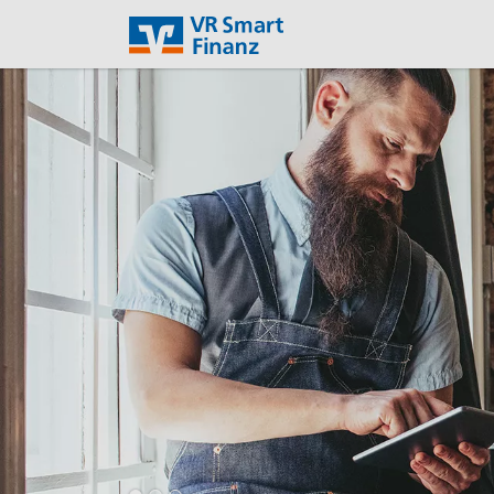
VR SF