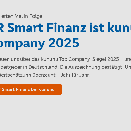
ierten Mal in Folge
 Smart Finanz ist ku
ompany 2025
reuen uns über das kununu Top Company-Siegel 2025 – und
rbeitgeber in Deutschland. Die Auszeichnung bestätigt: U
ertschätzung überzeugt – Jahr für Jahr.
 Smart Finanz bei kununu