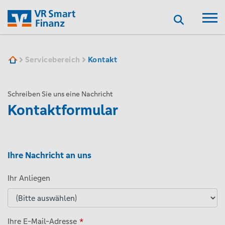
Suchen
VR SF
Servicebereich
Kontakt
Schreiben Sie uns eine Nachricht
Kontaktformular
Ihre Nachricht an uns
Leave
this
Ihr Anliegen
field
blank
Ihre E-Mail-Adresse