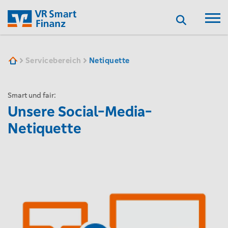
Suchen
VR SF
Servicebereich
Netiquette
Smart und fair:
Unsere Social-Media-
Netiquette